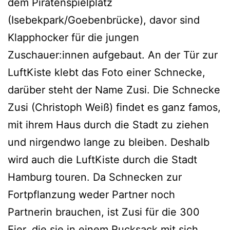
dem Piratenspielplatz
(Isebekpark/Goebenbrücke), davor sind
Klapphocker für die jungen
Zuschauer:innen aufgebaut. An der Tür zur
LuftKiste klebt das Foto einer Schnecke,
darüber steht der Name Zusi. Die Schnecke
Zusi (Christoph Weiß) findet es ganz famos,
mit ihrem Haus durch die Stadt zu ziehen
und nirgendwo lange zu bleiben. Deshalb
wird auch die LuftKiste durch die Stadt
Hamburg touren. Da Schnecken zur
Fortpflanzung weder Partner noch
Partnerin brauchen, ist Zusi für die 300
Eier, die sie in einem Rucksack mit sich