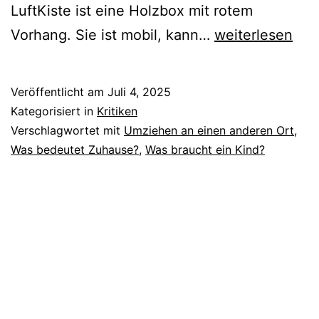
LuftKiste ist eine Holzbox mit rotem
Zusi
Vorhang. Sie ist mobil, kann…
weiterlesen
Veröffentlicht am
Juli 4, 2025
Kategorisiert in
Kritiken
Verschlagwortet mit
Umziehen an einen anderen Ort
,
Was bedeutet Zuhause?
,
Was braucht ein Kind?