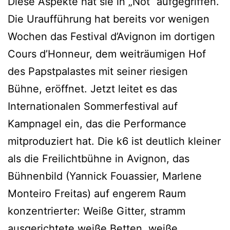
Diese Aspekte hat sie in „Nôt“ aufgegriffen.
Die Uraufführung hat bereits vor wenigen
Wochen das Festival d’Avignon im dortigen
Cours d’Honneur, dem weiträumigen Hof
des Papstpalastes mit seiner riesigen
Bühne, eröffnet. Jetzt leitet es das
Internationalen Sommerfestival auf
Kampnagel ein, das die Performance
mitproduziert hat. Die k6 ist deutlich kleiner
als die Freilichtbühne in Avignon, das
Bühnenbild (Yannick Fouassier, Marlene
Monteiro Freitas) auf engerem Raum
konzentrierter: Weiße Gitter, stramm
ausgerichtete weiße Betten, weiße