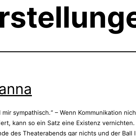
rstellung
anna
d mir sympathisch.“ – Wenn Kommunikation nich
iert, kann so ein Satz eine Existenz vernichten.
nde des Theaterabends gar nichts und der Ball l