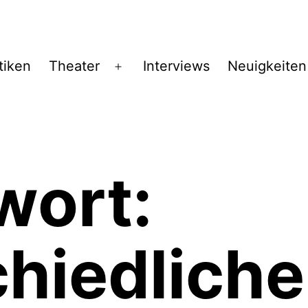
tiken
Theater
Interviews
Neuigkeiten
Menü
öffnen
wort:
hiedliche