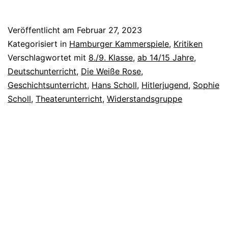
Weiße
Rose
Veröffentlicht am
Februar 27, 2023
Kategorisiert in
Hamburger Kammerspiele
,
Kritiken
Verschlagwortet mit
8./9. Klasse
,
ab 14/15 Jahre
,
Deutschunterricht
,
Die Weiße Rose
,
Geschichtsunterricht
,
Hans Scholl
,
Hitlerjugend
,
Sophie
Scholl
,
Theaterunterricht
,
Widerstandsgruppe