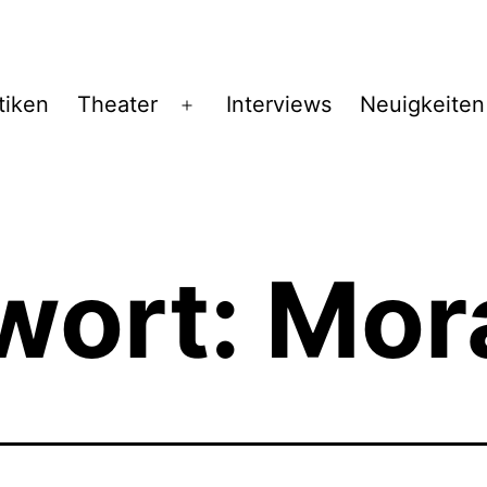
tiken
Theater
Interviews
Neuigkeiten
Menü
öffnen
wort:
Mor