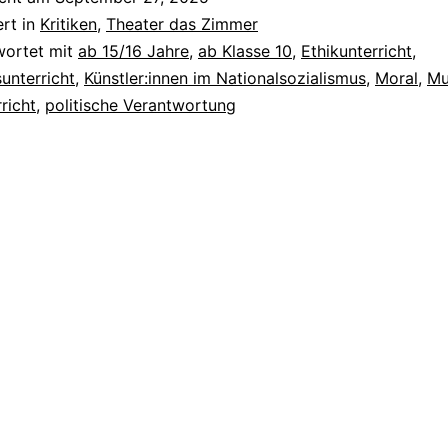
ert in
Kritiken
,
Theater das Zimmer
wortet mit
ab 15/16 Jahre
,
ab Klasse 10
,
Ethikunterricht
,
unterricht
,
Künstler:innen im Nationalsozialismus
,
Moral
,
Mu
richt
,
politische Verantwortung