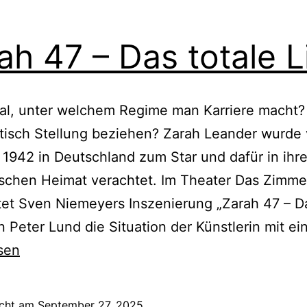
ah 47 – Das totale L
gal, unter welchem Regime man Karriere macht
tisch Stellung beziehen? Zarah Leander wurde
 1942 in Deutschland zum Star und dafür in ihre
schen Heimat verachtet. Im Theater Das Zimme
et Sven Niemeyers Inszenierung „Zarah 47 – Da
n Peter Lund die Situation der Künstlerin mit ei
sen
icht am
September 27, 2025