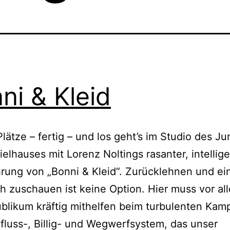
ni & Kleid
Plätze – fertig – und los geht’s im Studio des J
elhauses mit Lorenz Noltings rasanter, intellig
rung von „Bonni & Kleid“. Zurücklehnen und ei
h zuschauen ist keine Option. Hier muss vor al
blikum kräftig mithelfen beim turbulenten Kam
fluss-, Billig- und Wegwerfsystem, das unser