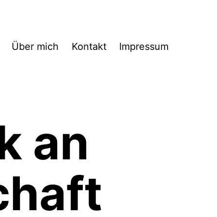
Über mich
Kontakt
Impressum
ik an
haft