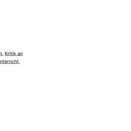
n
,
Kritik an
nterricht
,