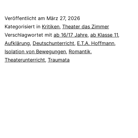
Sandmann
Veröffentlicht am
März 27, 2026
Kategorisiert in
Kritiken
,
Theater das Zimmer
Verschlagwortet mit
ab 16/17 Jahre
,
ab Klasse 11
,
Aufklärung
,
Deutschunterricht
,
E.T.A. Hoffmann
,
Isolation von Bewegungen
,
Romantik
,
Theaterunterricht
,
Traumata