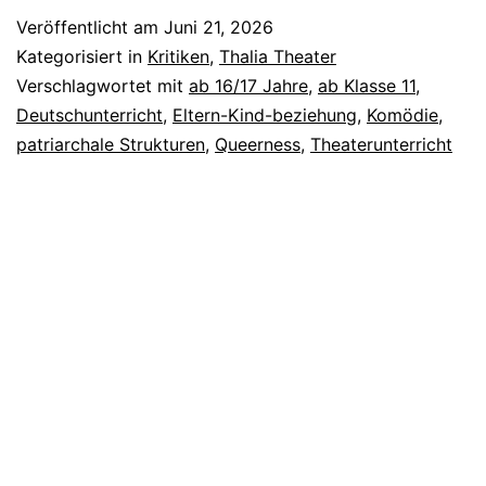
Are
Veröffentlicht am
Juni 21, 2026
Kissing
Kategorisiert in
Kritiken
,
Thalia Theater
Verschlagwortet mit
ab 16/17 Jahre
,
ab Klasse 11
,
Deutschunterricht
,
Eltern-Kind-beziehung
,
Komödie
,
patriarchale Strukturen
,
Queerness
,
Theaterunterricht