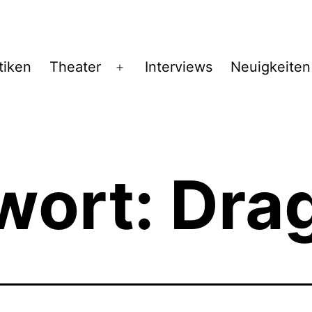
tiken
Theater
Interviews
Neuigkeiten
Menü
öffnen
wort:
Dra