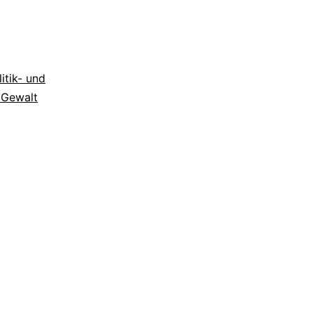
litik- und
 Gewalt