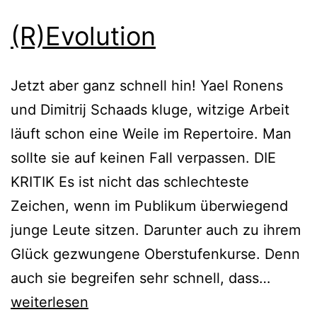
(R)Evolution
Jetzt aber ganz schnell hin! Yael Ronens
und Dimitrij Schaads kluge, witzige Arbeit
läuft schon eine Weile im Repertoire. Man
sollte sie auf keinen Fall verpassen. DIE
KRITIK Es ist nicht das schlechteste
Zeichen, wenn im Publikum überwiegend
junge Leute sitzen. Darunter auch zu ihrem
Glück gezwungene Oberstufenkurse. Denn
(R)Evo
auch sie begreifen sehr schnell, dass…
weiterlesen