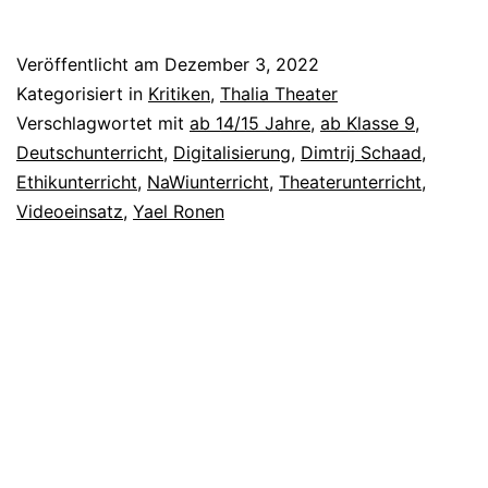
Veröffentlicht am
Dezember 3, 2022
Kategorisiert in
Kritiken
,
Thalia Theater
Verschlagwortet mit
ab 14/15 Jahre
,
ab Klasse 9
,
Deutschunterricht
,
Digitalisierung
,
Dimtrij Schaad
,
Ethikunterricht
,
NaWiunterricht
,
Theaterunterricht
,
Videoeinsatz
,
Yael Ronen