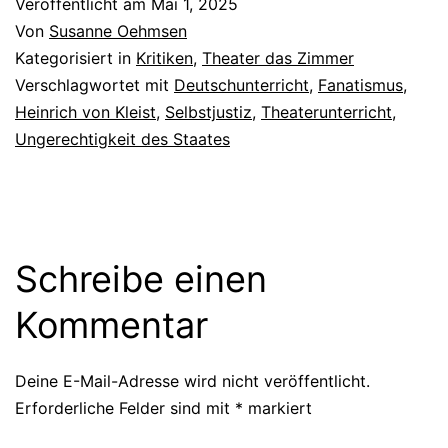
Veröffentlicht am
Mai 1, 2025
Von
Susanne Oehmsen
Kategorisiert in
Kritiken
,
Theater das Zimmer
Verschlagwortet mit
Deutschunterricht
,
Fanatismus
,
Heinrich von Kleist
,
Selbstjustiz
,
Theaterunterricht
,
Ungerechtigkeit des Staates
Schreibe einen
Kommentar
Deine E-Mail-Adresse wird nicht veröffentlicht.
Erforderliche Felder sind mit
*
markiert