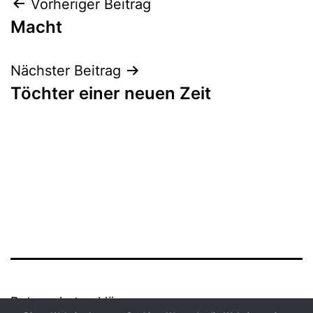
Beitrags-
Vorheriger Beitrag
Macht
Navigation
Nächster Beitrag
Töchter einer neuen Zeit
Datenschutzerklärung