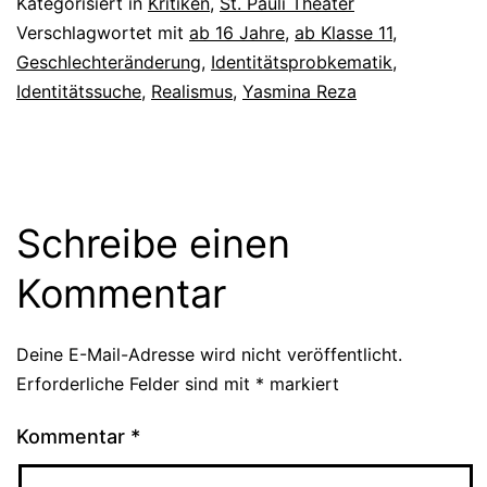
Kategorisiert in
Kritiken
,
St. Pauli Theater
Verschlagwortet mit
ab 16 Jahre
,
ab Klasse 11
,
Geschlechteränderung
,
Identitätsprobkematik
,
Identitätssuche
,
Realismus
,
Yasmina Reza
Schreibe einen
Kommentar
Deine E-Mail-Adresse wird nicht veröffentlicht.
Erforderliche Felder sind mit
*
markiert
Kommentar
*