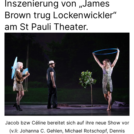
Inszenierung von „James
Brown trug Lockenwickler“
am St Pauli Theater.
Jacob bzw Céline bereitet sich auf ihre neue Show vor
(v.li: Johanna C. Gehlen, Michael Rotschopf, Dennis