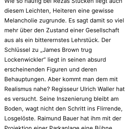
Wie so häufig bei Rezas Stücken liegt auch
diesem Leichten, Heiteren eine gewisse
Melancholie zugrunde. Es sagt damit so viel
mehr über den Zustand einer Gesellschaft
aus als ein bitterernstes Lehrstück. Der
Schlüssel zu „James Brown trug
Lockenwickler“ liegt in seinen absurd
erscheinenden Figuren und deren
Behauptungen. Aber kommt man dem mit
Realismus nahe? Regisseur Ulrich Waller hat
es versucht. Seine Inszenierung bleibt am
Boden, wagt nicht den Schritt ins Flirrende,
Losgelöste. Raimund Bauer hat ihm mit der
Projektion einer Parkanlage eine Bühne