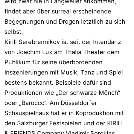
wird zwar nie in Langweiler ankommen,
findet aber über surreal erscheinende
Begegnungen und Drogen letztlich zu sich
selbst.
Kirill Serebrennikov ist seit der Intendanz
von Joachim Lux am Thalia Theater dem
Publikum für seine überbordenden
Inszenierungen mit Musik, Tanz und Spiel
bestens bekannt. Beispiele dafür sind
Produktionen wie „Der schwarze Mönch“
oder „Barocco“. Am Düsseldorfer
Schauspielhaus hat er in Koproduktion mit
den Salzburger Festspielen und der KIRILL
& FRIENDS Company Vladimir Sorokins