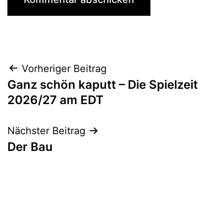
Beitrags-
Vorheriger Beitrag
Ganz schön kaputt – Die Spielzeit
Navigation
2026/27 am EDT
Nächster Beitrag
Der Bau