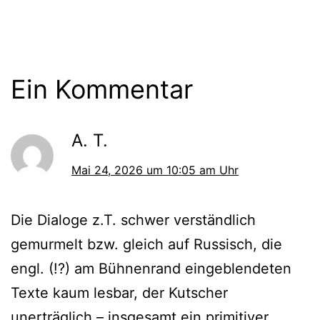
Ein Kommentar
A. T.
Mai 24, 2026 um 10:05 am Uhr
Die Dialoge z.T. schwer verständlich
gemurmelt bzw. gleich auf Russisch, die
engl. (!?) am Bühnenrand eingeblendeten
Texte kaum lesbar, der Kutscher
unerträglich – insgesamt ein primitiver,