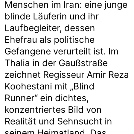
Menschen im Iran: eine junge
blinde Läuferin und ihr
Laufbegleiter, dessen
Ehefrau als politische
Gefangene verurteilt ist. Im
Thalia in der Gaußstraße
zeichnet Regisseur Amir Reza
Koohestani mit „Blind
Runner“ ein dichtes,
konzentriertes Bild von
Realität und Sehnsucht in
seinem Heimatland. Das