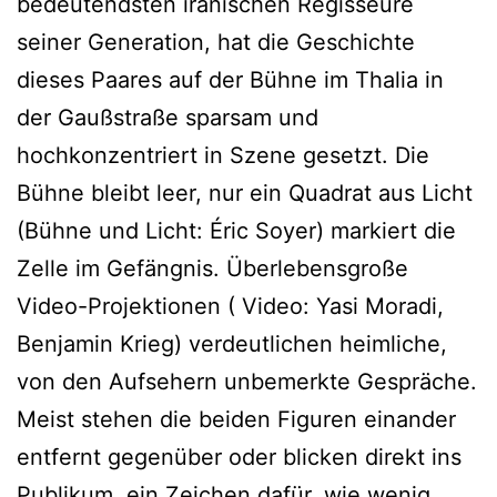
bedeutendsten iranischen Regisseure
seiner Generation, hat die Geschichte
dieses Paares auf der Bühne im Thalia in
der Gaußstraße sparsam und
hochkonzentriert in Szene gesetzt. Die
Bühne bleibt leer, nur ein Quadrat aus Licht
(Bühne und Licht: Éric Soyer) markiert die
Zelle im Gefängnis. Überlebensgroße
Video-Projektionen ( Video: Yasi Moradi,
Benjamin Krieg) verdeutlichen heimliche,
von den Aufsehern unbemerkte Gespräche.
Meist stehen die beiden Figuren einander
entfernt gegenüber oder blicken direkt ins
Publikum, ein Zeichen dafür, wie wenig