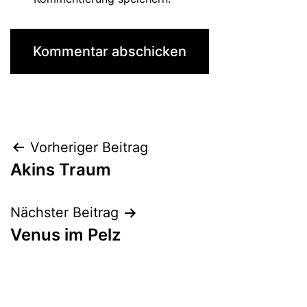
Beitrags-
Vorheriger Beitrag
Akins Traum
Navigation
Nächster Beitrag
Venus im Pelz