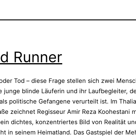
nd Runner
 oder Tod – diese Frage stellen sich zwei Mens
ne junge blinde Läuferin und ihr Laufbegleiter, 
als politische Gefangene verurteilt ist. Im Thalia
ße zeichnet Regisseur Amir Reza Koohestani mi
ein dichtes, konzentriertes Bild von Realität un
t in seinem Heimatland. Das Gastspiel der Me