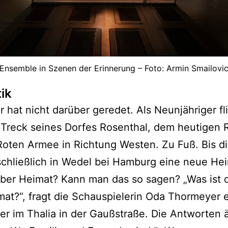
Ensemble in Szenen der Erinnerung – Foto: Armin Smailovi
tik
r hat nicht darüber geredet. Als Neunjähriger fl
Treck seines Dorfes Rosenthal, dem heutigen 
Roten Armee in Richtung Westen. Zu Fuß. Bis d
schließlich in Wedel bei Hamburg eine neue He
Aber Heimat? Kann man das so sagen? „Was ist d
mat?“, fragt die Schauspielerin Oda Thormeyer e
r im Thalia in der Gaußstraße. Die Antworten 