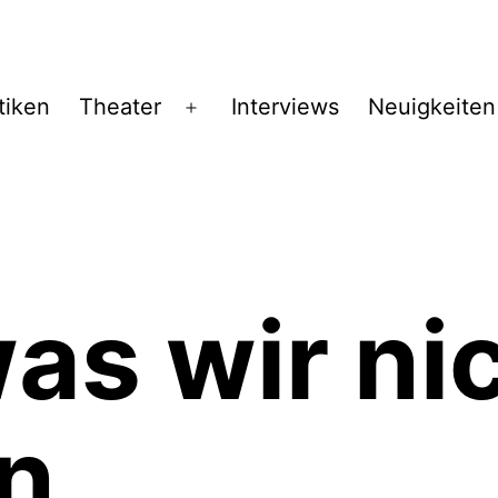
tiken
Theater
Interviews
Neuigkeiten
Menü
öffnen
was wir ni
rn