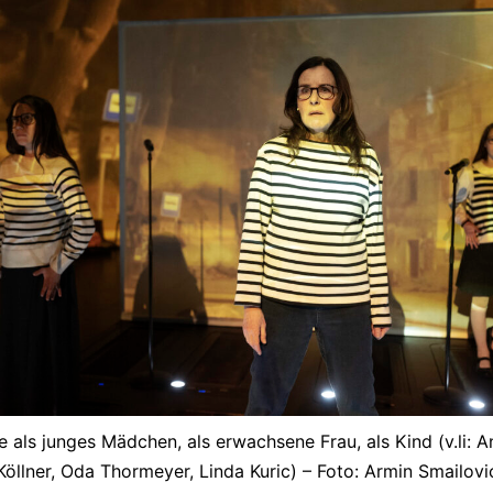
e als junges Mädchen, als erwachsene Frau, als Kind (v.li: 
Köllner, Oda Thormeyer, Linda Kuric) – Foto: Armin Smailovi