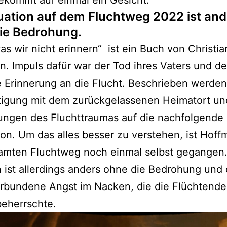
bekommt auf einmal ein Gesicht.
tuation auf dem Fluchtweg 2022 ist and
ie Bedrohung.
was wir nicht erinnern“ ist ein Buch von Christi
. Impuls dafür war der Tod ihres Vaters und d
 Erinnerung an die Flucht. Beschrieben werden
tigung mit dem zurückgelassenen Heimatort un
ungen des Fluchttraumas auf die nachfolgende
on. Um das alles besser zu verstehen, ist Hof
amten Fluchtweg noch einmal selbst gegangen.
n ist allerdings anders ohne die Bedrohung und 
erbundene Angst im Nacken, die die Flüchtend
beherrschte.