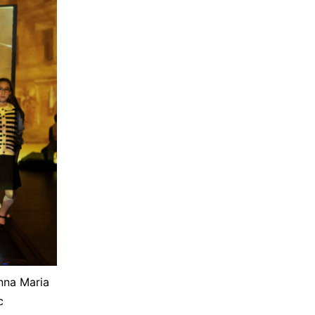
Anna Maria
c