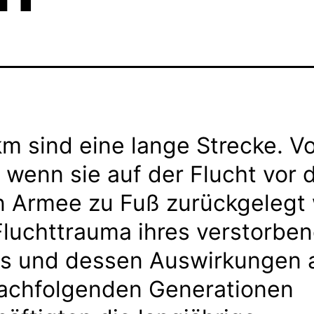
m sind eine lange Strecke. V
 wenn sie auf der Flucht vor 
n Armee zu Fuß zurückgelegt 
luchttrauma ihres verstorbe
rs und dessen Auswirkungen 
nachfolgenden Generationen