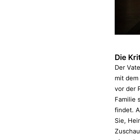
Die Kri
Der Vate
mit dem 
vor der 
Familie 
findet. 
Sie, Hei
Zuschaue