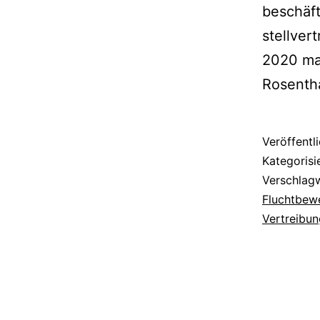
beschäft
stellver
2020 ma
Rosenth
Veröffentl
Kategorisi
Verschlag
Fluchtbew
Vertreibun