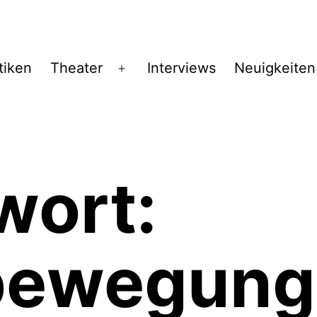
tiken
Theater
Interviews
Neuigkeiten
Menü
öffnen
wort:
bewegung