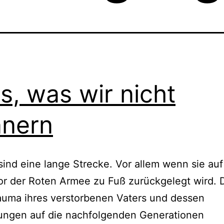
es, was wir nicht
nnern
ind eine lange Strecke. Vor allem wenn sie auf
or der Roten Armee zu Fuß zurückgelegt wird. 
auma ihres verstorbenen Vaters und dessen
ungen auf die nachfolgenden Generationen