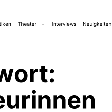
tiken
Theater
Interviews
Neuigkeiten
Menü
öffnen
wort:
eurinnen