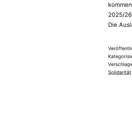
kommende
2025/26,
Die Ausl
Veröffentl
Kategorisi
Verschlag
Solidarität