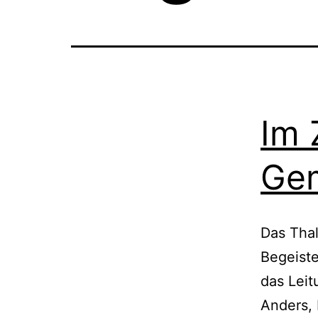
Im 
Gem
Das Thal
Begeiste
das Leit
Anders, 