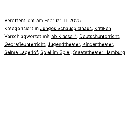
rettet
Europa?
Veröffentlicht am
Februar 11, 2025
Kategorisiert in
Junges Schauspielhaus
,
Kritiken
Verschlagwortet mit
ab Klasse 4
,
Deutschunterricht
,
Georafieunterricht
,
Jugendtheater
,
Kindertheater
,
Selma Lagerlöf
,
Spiel im Spiel
,
Staatstheater Hamburg