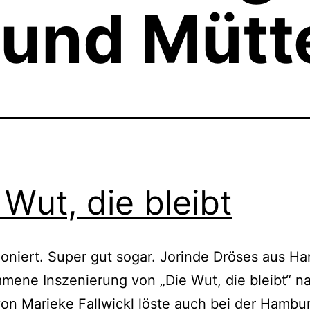
 und Mütt
 Wut, die bleibt
ioniert. Super gut sogar. Jorinde Dröses aus H
mene Inszenierung von „Die Wut, die bleibt“ 
n Marieke Fallwickl löste auch bei der Hambu