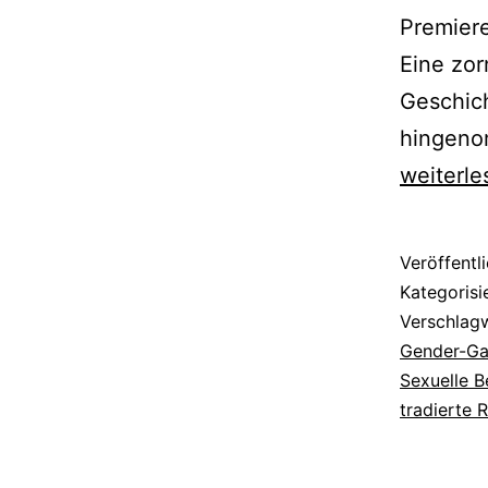
Premiere
Eine zor
Geschich
hingeno
weiterle
Veröffentl
Kategorisi
Verschlag
Gender-G
Sexuelle B
tradierte 