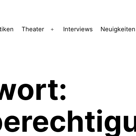
tiken
Theater
Interviews
Neuigkeiten
Menü
öffnen
wort:
berechtig