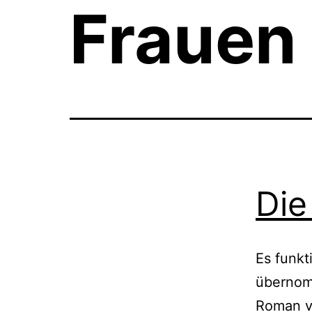
Frauen
Die
Es funkt
übernom
Roman vo