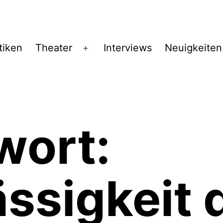
tiken
Theater
Interviews
Neuigkeiten
Menü
öffnen
wort:
ssigkeit 