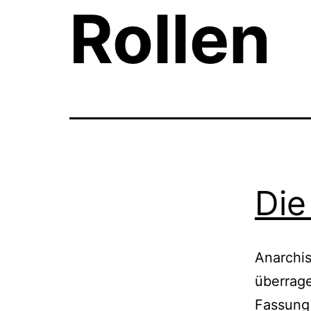
Rollen
Die
Anarchis
überrage
Fassung 