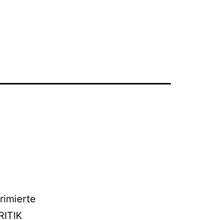
rimierte
RITIK