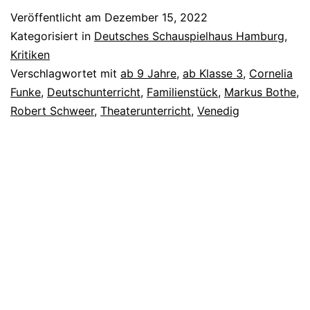
Diebe
Veröffentlicht am
Dezember 15, 2022
Kategorisiert in
Deutsches Schauspielhaus Hamburg
,
Kritiken
Verschlagwortet mit
ab 9 Jahre
,
ab Klasse 3
,
Cornelia
Funke
,
Deutschunterricht
,
Familienstück
,
Markus Bothe
,
Robert Schweer
,
Theaterunterricht
,
Venedig