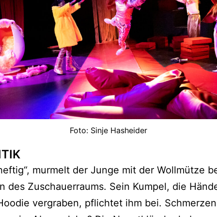
Foto: Sinje Hasheider
ITIK
 heftig“, murmelt der Junge mit der Wollmütze b
n des Zuschauerraums. Sein Kumpel, die Hände 
oodie vergraben, pflichtet ihm bei. Schmerzen