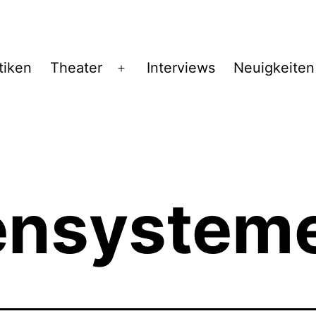
tiken
Theater
Interviews
Neuigkeiten
Menü
öffnen
ensystem