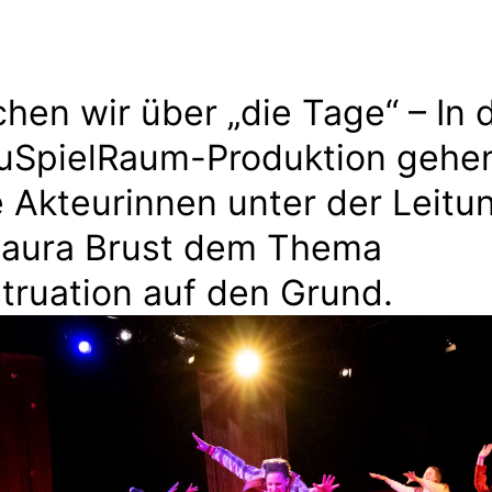
hen wir über „die Tage“ – In 
uSpielRaum-Produktion gehen
 Akteurinnen unter der Leitu
Laura Brust dem Thema
truation auf den Grund.