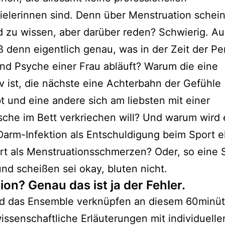
elerinnen sind. Denn über Menstruation schein
 zu wissen, aber darüber reden? Schwierig. A
 denn eigentlich genau, was in der Zeit der Pe
nd Psyche einer Frau abläuft? Warum die eine
v ist, die nächste eine Achterbahn der Gefühle
t und eine andere sich am liebsten mit einer
che im Bett verkriechen will? Und warum wird 
arm-Infektion als Entschuldigung beim Sport e
rt als Menstruationsschmerzen? Oder, so eine S
nd scheißen sei okay, bluten nicht.
ion? Genau das ist ja der Fehler.
nd das Ensemble verknüpfen an diesem 60minüt
ssenschaftliche Erläuterungen mit individuelle