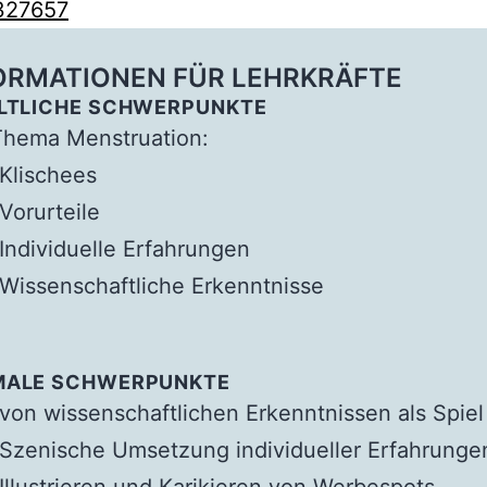
327657
ORMATIONEN FÜR LEHRKRÄFTE
LTLICHE SCHWERPUNKTE
Thema Menstruation:
Klischees
Vorurteile
Individuelle Erfahrungen
Wissenschaftliche Erkenntnisse
MALE SCHWERPUNKTE
von wissenschaftlichen Erkenntnissen als Spie
Szenische Umsetzung individueller Erfahrung