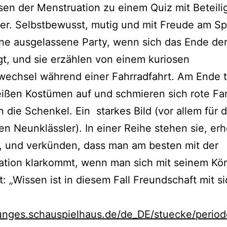
sen der Menstruation zu einem Quiz mit Beteili
r. Selbstbewusst, mutig und mit Freude am Spi
ine ausgelassene Party, wenn sich das Ende der
t, und sie erzählen von einem kuriosen
echsel während einer Fahrradfahrt. Am Ende t
eißen Kostümen auf und schmieren sich rote Fa
 die Schenkel. Ein starkes Bild (vor allem für
n Neunklässler). In einer Reihe stehen sie, e
, und verkünden, dass man am besten mit der
ation klarkommt, wenn man sich mit seinem Kö
: „Wissen ist in diesem Fall Freundschaft mit s
junges.schauspielhaus.de/de_DE/stuecke/perio