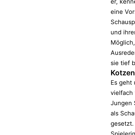
er, kenn
eine Vor
Schausp
und ihre
Möglich,
Ausreden
sie tief
Kotzen
Es geht 
vielfach
Jungen 
als Scha
gesetzt.
Spieleri