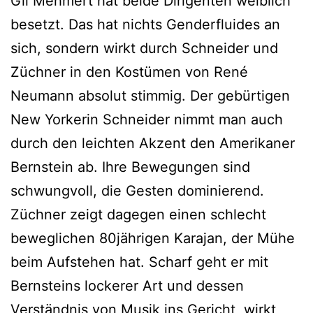
Gil Mehmert hat beide Dirigenten weiblich
besetzt. Das hat nichts Genderfluides an
sich, sondern wirkt durch Schneider und
Züchner in den Kostümen von René
Neumann absolut stimmig. Der gebürtigen
New Yorkerin Schneider nimmt man auch
durch den leichten Akzent den Amerikaner
Bernstein ab. Ihre Bewegungen sind
schwungvoll, die Gesten dominierend.
Züchner zeigt dagegen einen schlecht
beweglichen 80jährigen Karajan, der Mühe
beim Aufstehen hat. Scharf geht er mit
Bernsteins lockerer Art und dessen
Verständnis von Musik ins Gericht, wirkt