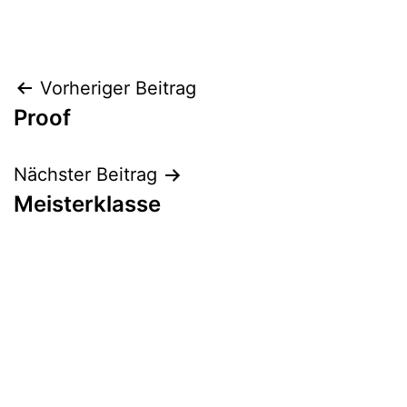
Beitrags-
Vorheriger Beitrag
Proof
Navigation
Nächster Beitrag
Meisterklasse