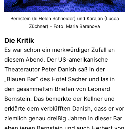
Bernstein (li: Helen Schneider) und Karajan (Lucca
Züchner) – Foto: Maria Baranova
Die Kritik
Es war schon ein merkwürdiger Zufall an
diesem Abend. Der US-amerikanische
Theaterautor Peter Danish saß in der
„Blauen Bar“ des Hotel Sacher und las in
den gesammelten Briefen von Leonard
Bernstein. Das bemerkte der Kellner und
erklärte dem verblüfften Danish, dass er vor
ziemlich genau dreißig Jahren in dieser Bar
eben jenen Bernstein und auch Herbert von