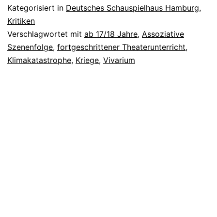
Kategorisiert in
Deutsches Schauspielhaus Hamburg
,
Kritiken
Verschlagwortet mit
ab 17/18 Jahre
,
Assoziative
Szenenfolge
,
fortgeschrittener Theaterunterricht
,
Klimakatastrophe
,
Kriege
,
Vivarium