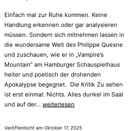
Einfach mal zur Ruhe kommen. Keine
Handlung erkennen oder gar analysieren
müssen. Sondern sich mitnehmen lassen in
die wundersame Welt des Philippe Quesne
und zuschauen, wie er in „Vampire’s
Mountain“ am Hamburger Schauspielhaus
heiter und poetisch der drohenden
Apokalypse begegnet. Die Kritik Zu sehen
ist erst einmal: Nichts. Alles dunkel im Saal
Vampire’s
und auf der…
weiterlesen
Mountain
Veröffentlicht am
Oktober 17, 2025