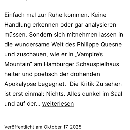
Einfach mal zur Ruhe kommen. Keine
Handlung erkennen oder gar analysieren
müssen. Sondern sich mitnehmen lassen in
die wundersame Welt des Philippe Quesne
und zuschauen, wie er in „Vampire’s
Mountain“ am Hamburger Schauspielhaus
heiter und poetisch der drohenden
Apokalypse begegnet. Die Kritik Zu sehen
ist erst einmal: Nichts. Alles dunkel im Saal
Vampire’s
und auf der…
weiterlesen
Mountain
Veröffentlicht am
Oktober 17, 2025