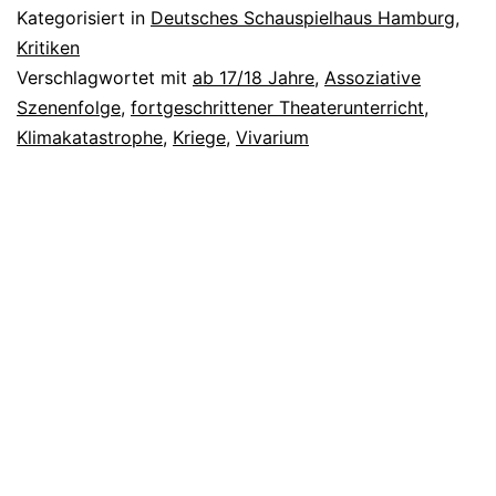
Kategorisiert in
Deutsches Schauspielhaus Hamburg
,
Kritiken
Verschlagwortet mit
ab 17/18 Jahre
,
Assoziative
Szenenfolge
,
fortgeschrittener Theaterunterricht
,
Klimakatastrophe
,
Kriege
,
Vivarium