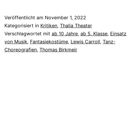
Wunder
Veröffentlicht am
November 1, 2022
Kategorisiert in
Kritiken
,
Thalia Theater
Verschlagwortet mit
ab 10 Jahre
,
ab 5. Klasse
,
Einsatz
von Musik
,
Fantasiekostüme
,
Lewis Carroll
,
Tanz-
Choreografien
,
Thomas Birkmeir