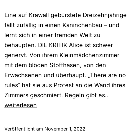
Eine auf Krawall gebürstete Dreizehnjährige
fällt zufällig in einen Kaninchenbau – und
lernt sich in einer fremden Welt zu
behaupten. DIE KRITIK Alice ist schwer
genervt. Von ihrem Kleinmädchenzimmer
mit dem blöden Stoffhasen, von den
Erwachsenen und überhaupt. „There are no
rules“ hat sie aus Protest an die Wand ihres
Alice
Zimmers geschmiert. Regeln gibt es…
im
weiterlesen
Wunder
Veröffentlicht am
November 1, 2022