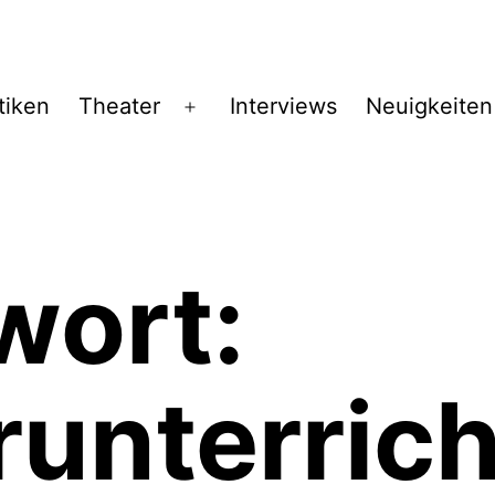
tiken
Theater
Interviews
Neuigkeiten
Menü
öffnen
wort:
unterrich