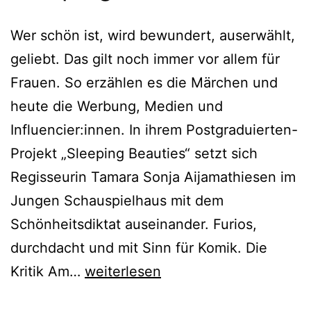
Wer schön ist, wird bewundert, auserwählt,
geliebt. Das gilt noch immer vor allem für
Frauen. So erzählen es die Märchen und
heute die Werbung, Medien und
Influencier:innen. In ihrem Postgraduierten-
Projekt „Sleeping Beauties“ setzt sich
Regisseurin Tamara Sonja Aijamathiesen im
Jungen Schauspielhaus mit dem
Schönheitsdiktat auseinander. Furios,
durchdacht und mit Sinn für Komik. Die
Sleeping
Kritik Am…
weiterlesen
Beauties