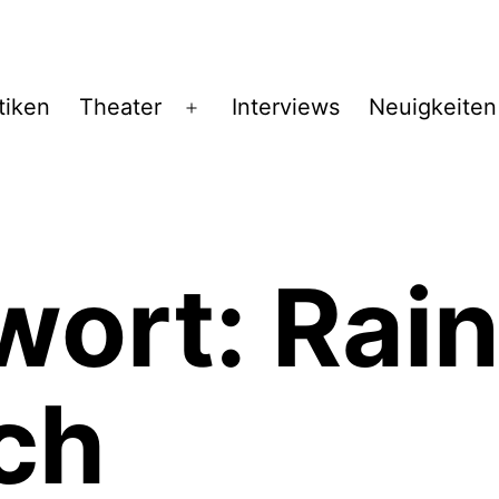
tiken
Theater
Interviews
Neuigkeiten
Menü
öffnen
wort:
Rain
ch