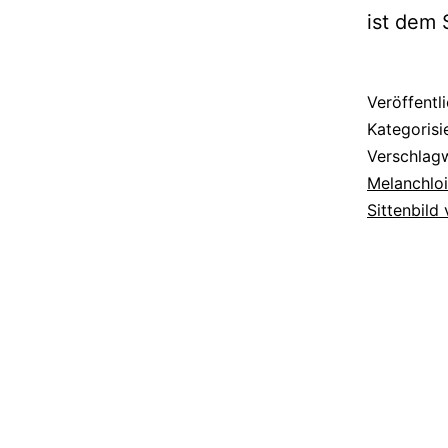
ist dem 
Veröffentl
Kategorisi
Verschlag
Melanchlo
Sittenbil