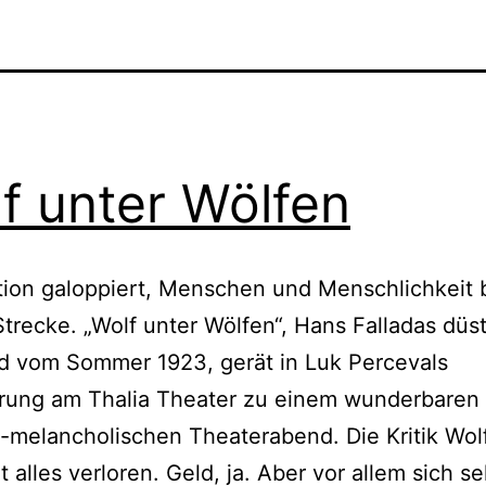
f unter Wölfen
ation galoppiert, Menschen und Menschlichkeit 
Strecke. „Wolf unter Wölfen“, Hans Falladas düs
ld vom Sommer 1923, gerät in Luk Percevals
erung am Thalia Theater zu einem wunderbaren
-melancholischen Theaterabend. Die Kritik Wo
 alles verloren. Geld, ja. Aber vor allem sich se