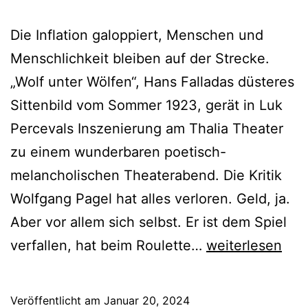
Die Inflation galoppiert, Menschen und
Menschlichkeit bleiben auf der Strecke.
„Wolf unter Wölfen“, Hans Falladas düsteres
Sittenbild vom Sommer 1923, gerät in Luk
Percevals Inszenierung am Thalia Theater
zu einem wunderbaren poetisch-
melancholischen Theaterabend. Die Kritik
Wolfgang Pagel hat alles verloren. Geld, ja.
Aber vor allem sich selbst. Er ist dem Spiel
Wolf
verfallen, hat beim Roulette…
weiterlesen
unter
Wölfen
Veröffentlicht am
Januar 20, 2024