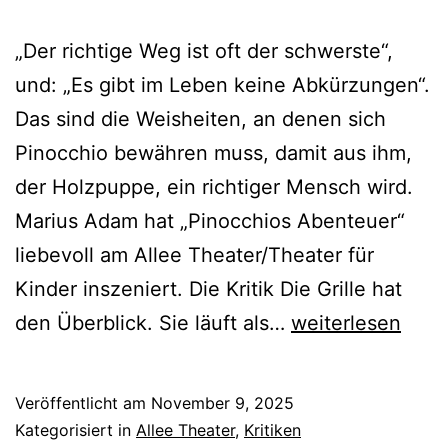
„Der richtige Weg ist oft der schwerste“,
und: „Es gibt im Leben keine Abkürzungen“.
Das sind die Weisheiten, an denen sich
Pinocchio bewähren muss, damit aus ihm,
der Holzpuppe, ein richtiger Mensch wird.
Marius Adam hat „Pinocchios Abenteuer“
liebevoll am Allee Theater/Theater für
Kinder inszeniert. Die Kritik Die Grille hat
Pinocchios
den Überblick. Sie läuft als…
weiterlesen
Abenteuer
Veröffentlicht am
November 9, 2025
Kategorisiert in
Allee Theater
,
Kritiken