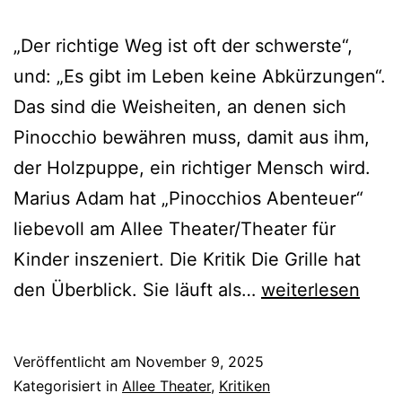
„Der richtige Weg ist oft der schwerste“,
und: „Es gibt im Leben keine Abkürzungen“.
Das sind die Weisheiten, an denen sich
Pinocchio bewähren muss, damit aus ihm,
der Holzpuppe, ein richtiger Mensch wird.
Marius Adam hat „Pinocchios Abenteuer“
liebevoll am Allee Theater/Theater für
Kinder inszeniert. Die Kritik Die Grille hat
Pinocchios
den Überblick. Sie läuft als…
weiterlesen
Abenteuer
Veröffentlicht am
November 9, 2025
Kategorisiert in
Allee Theater
,
Kritiken