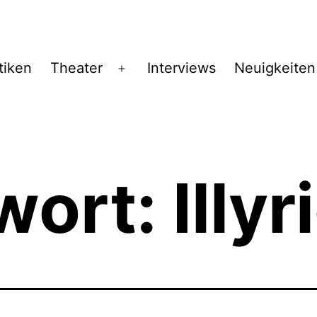
tiken
Theater
Interviews
Neuigkeiten
Menü
öffnen
wort:
Illyr