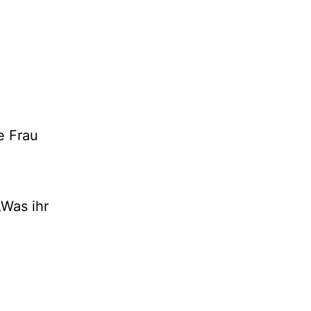
e Frau
Was ihr