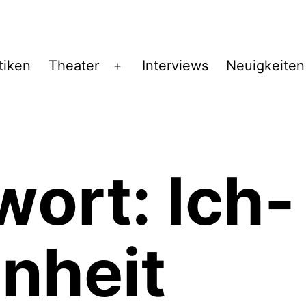
tiken
Theater
Interviews
Neuigkeiten
Menü
öffnen
wort:
Ich-
nheit