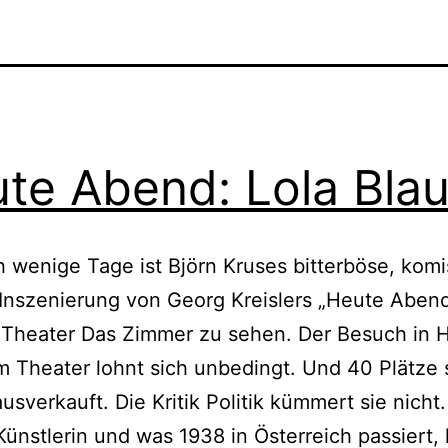
te Abend: Lola Bla
 wenige Tage ist Björn Kruses bitterböse, kom
 Inszenierung von Georg Kreislers „Heute Abend
m Theater Das Zimmer zu sehen. Der Besuch in
m Theater lohnt sich unbedingt. Und 40 Plätze 
ausverkauft. Die Kritik Politik kümmert sie nicht.
 Künstlerin und was 1938 in Österreich passiert,