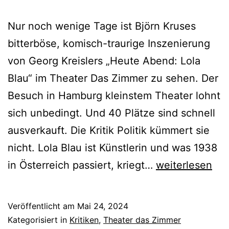
Nur noch wenige Tage ist Björn Kruses
bitterböse, komisch-traurige Inszenierung
von Georg Kreislers „Heute Abend: Lola
Blau“ im Theater Das Zimmer zu sehen. Der
Besuch in Hamburg kleinstem Theater lohnt
sich unbedingt. Und 40 Plätze sind schnell
ausverkauft. Die Kritik Politik kümmert sie
nicht. Lola Blau ist Künstlerin und was 1938
Heute
in Österreich passiert, kriegt…
weiterlesen
Abend:
Lola
Veröffentlicht am
Mai 24, 2024
Blau
Kategorisiert in
Kritiken
,
Theater das Zimmer