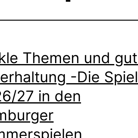
kle Themen und gu
erhaltung -Die Spiel
6/27 in den
mburger
merspielen