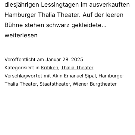
diesjährigen Lessingtagen im ausverkauften
Hamburger Thalia Theater. Auf der leeren
Akins
Bühne stehen schwarz gekleidete…
Traum
weiterlesen
Veröffentlicht am
Januar 28, 2025
Kategorisiert in
Kritiken
,
Thalia Theater
Verschlagwortet mit
Akin Emanuel Şipal
,
Hamburger
Thalia Theater
,
Staatstheater
,
Wiener Burgtheater