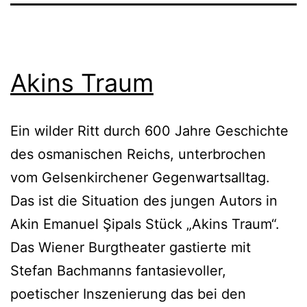
Akins Traum
Ein wilder Ritt durch 600 Jahre Geschichte
des osmanischen Reichs, unterbrochen
vom Gelsenkirchener Gegenwartsalltag.
Das ist die Situation des jungen Autors in
Akin Emanuel Şipals Stück „Akins Traum“.
Das Wiener Burgtheater gastierte mit
Stefan Bachmanns fantasievoller,
poetischer Inszenierung das bei den