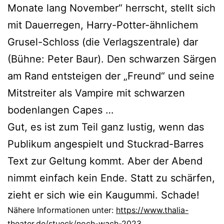
Monate lang November“ herrscht, stellt sich
mit Dauerregen, Harry-Potter-ähnlichem
Grusel-Schloss (die Verlagszentrale) dar
(Bühne: Peter Baur). Den schwarzen Särgen
am Rand entsteigen der „Freund“ und seine
Mitstreiter als Vampire mit schwarzen
bodenlangen Capes …
Gut, es ist zum Teil ganz lustig, wenn das
Publikum angespielt und Stuckrad-Barres
Text zur Geltung kommt. Aber der Abend
nimmt einfach kein Ende. Statt zu schärfen,
zieht er sich wie ein Kaugummi. Schade!
Nähere Informationen unter:
https://www.thalia-
theater.de/stueck/noch-wach-2023