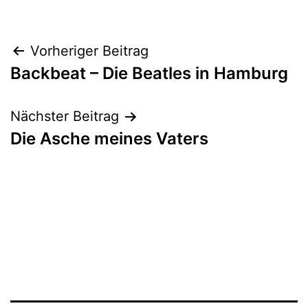
Beitrags-
Vorheriger Beitrag
Backbeat – Die Beatles in Hamburg
Navigation
Nächster Beitrag
Die Asche meines Vaters