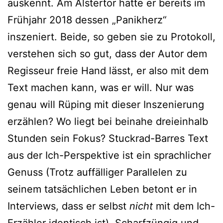
auskennt. Am Alstertor hatte er bereits im
Frühjahr 2018 dessen „Panikherz“
inszeniert. Beide, so geben sie zu Protokoll,
verstehen sich so gut, dass der Autor dem
Regisseur freie Hand lässt, er also mit dem
Text machen kann, was er will. Nur was
genau will Rüping mit dieser Inszenierung
erzählen? Wo liegt bei beinahe dreieinhalb
Stunden sein Fokus? Stuckrad-Barres Text
aus der Ich-Perspektive ist ein sprachlicher
Genuss (Trotz auffälliger Parallelen zu
seinem tatsächlichen Leben betont er in
Interviews, dass er selbst
nicht
mit dem Ich-
Erzähler identisch ist). Scharfzüngig und