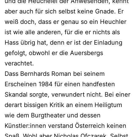
und die Heuchelei der Anwesenden, kennt
aber auch für sich selbst keine Gnade. Er
weiß doch, dass er genau so ein Heuchler
ist wie alle anderen, für die er nichts als
Hass übrig hat, denn er ist der Einladung
gefolgt, obwohl er die Auersbergs
verachtet.
Dass Bernhards Roman bei seinem
Erscheinen 1984 für einen handfesten
Skandal sorgte, verwundert nicht. Bei einer
derart bissigen Kritik an einem Heiligtum
wie dem Burgtheater und dessen
Künstler:innen verstand Österreich keinen
Spaß. Wohl aber Nicholas Ofczarek. Selbst