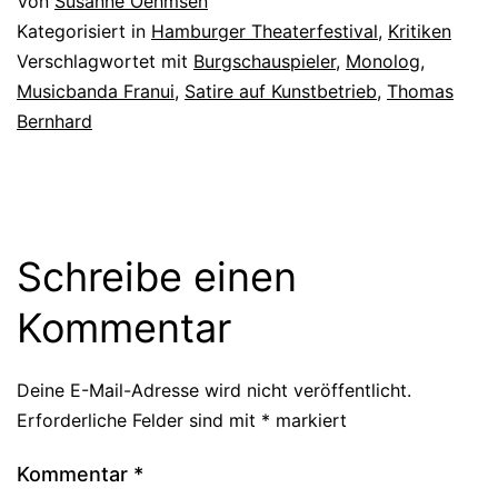
Von
Susanne Oehmsen
Kategorisiert in
Hamburger Theaterfestival
,
Kritiken
Verschlagwortet mit
Burgschauspieler
,
Monolog
,
Musicbanda Franui
,
Satire auf Kunstbetrieb
,
Thomas
Bernhard
Schreibe einen
Kommentar
Deine E-Mail-Adresse wird nicht veröffentlicht.
Erforderliche Felder sind mit
*
markiert
Kommentar
*