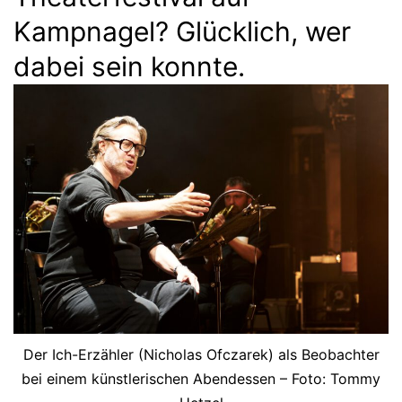
Kampnagel? Glücklich, wer
dabei sein konnte.
Der Ich-Erzähler (Nicholas Ofczarek) als Beobachter
bei einem künstlerischen Abendessen – Foto: Tommy