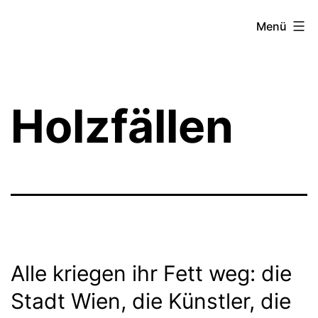
Zum
Theater­
Menü
Inhalt
zeit
springen
Hamburg
Holzfällen
Alle kriegen ihr Fett weg: die
Stadt Wien, die Künstler, die