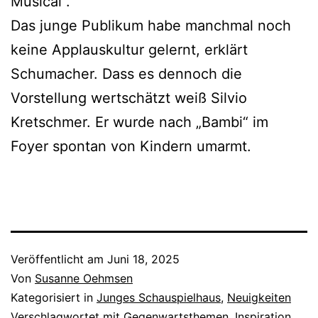
Musical“.
Das junge Publikum habe manchmal noch
keine Applauskultur gelernt, erklärt
Schumacher. Dass es dennoch die
Vorstellung wertschätzt weiß Silvio
Kretschmer. Er wurde nach „Bambi“ im
Foyer spontan von Kindern umarmt.
Veröffentlicht am
Juni 18, 2025
Von
Susanne Oehmsen
Kategorisiert in
Junges Schauspielhaus
,
Neuigkeiten
Verschlagwortet mit
Gegenwartsthemen
,
Inspiration