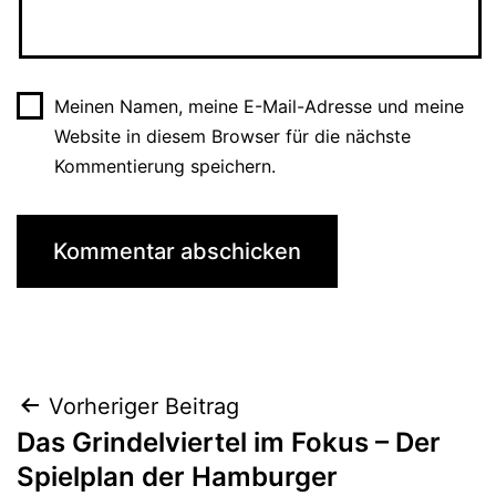
Meinen Namen, meine E-Mail-Adresse und meine
Website in diesem Browser für die nächste
Kommentierung speichern.
Beitrags-
Vorheriger Beitrag
Das Grindelviertel im Fokus – Der
Navigation
Spielplan der Hamburger