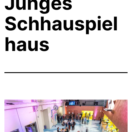
Junges
Schhauspiel
haus