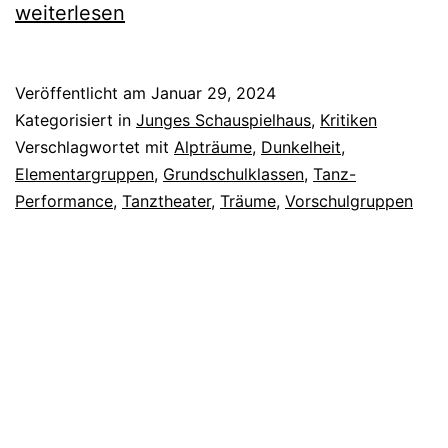
weiterlesen
Veröffentlicht am
Januar 29, 2024
Kategorisiert in
Junges Schauspielhaus
,
Kritiken
Verschlagwortet mit
Alpträume
,
Dunkelheit
,
Elementargruppen
,
Grundschulklassen
,
Tanz-
Performance
,
Tanztheater
,
Träume
,
Vorschulgruppen