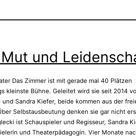
 Mut und Leidensch
ter Das Zimmer ist mit gerade mal 40 Plätzen
 kleinste Bühne. Geleitet wird sie seit 2014 v
 und Sandra Kiefer, beide kommen aus der frei
ber Selbstausbeutung denken sie gar nicht ers
lecki ist Schauspieler und Regisseur, Sandra Ki
elerin und Theaterpädagogin. Vier Monate nac