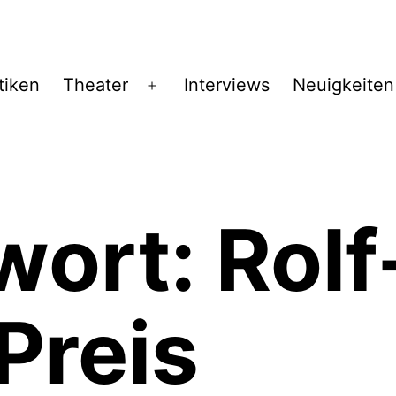
tiken
Theater
Interviews
Neuigkeiten
Menü
öffnen
wort:
Rolf
Preis