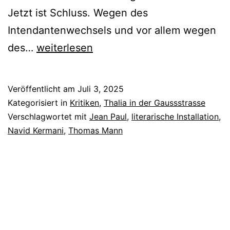
Jetzt ist Schluss. Wegen des
Intendantenwechsels und vor allem wegen
Herzzentrum
des…
weiterlesen
XV-
Über
Veröffentlicht am
Juli 3, 2025
alles
Kategorisiert in
Kritiken
,
Thalia in der Gaussstrasse
Verschlagwortet mit
Jean Paul
,
literarische Installation
,
Navid Kermani
,
Thomas Mann