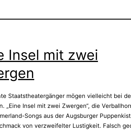
e Insel mit zwei
ergen
e Staatstheatergänger mögen vielleicht bei de
. „Eine Insel mit zwei Zwergen“, die Verballho
merland-Songs aus der Augsburger Puppenkist
hmack von verzweifelter Lustigkeit. Falsch ge