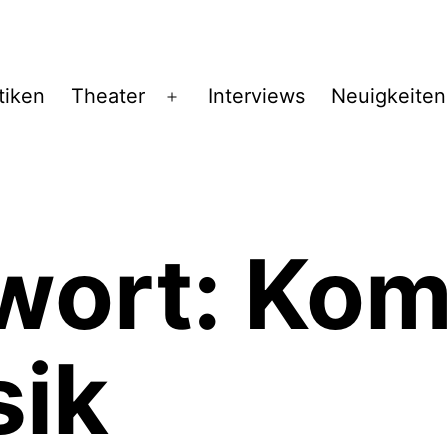
tiken
Theater
Interviews
Neuigkeiten
Menü
öffnen
wort:
Kom
sik