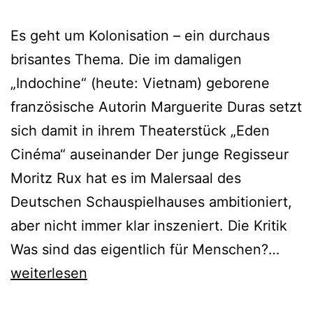
Es geht um Kolonisation – ein durchaus
brisantes Thema. Die im damaligen
„Indochine“ (heute: Vietnam) geborene
französische Autorin Marguerite Duras setzt
sich damit in ihrem Theaterstück „Eden
Cinéma“ auseinander Der junge Regisseur
Moritz Rux hat es im Malersaal des
Deutschen Schauspielhauses ambitioniert,
aber nicht immer klar inszeniert. Die Kritik
Eden
Was sind das eigentlich für Menschen?…
Cine
weiterlesen