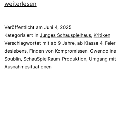
weiterlesen
Veröffentlicht am
Juni 4, 2025
Kategorisiert in
Junges Schauspielhaus
,
Kritiken
Verschlagwortet mit
ab 9 Jahre
,
ab Klasse 4
,
Feier
deslebens
,
Finden von Kompromissen
,
Gwendoline
Soublin
,
SchauSpielRaum-Produktion
,
Umgang mit
Ausnahmesituationen