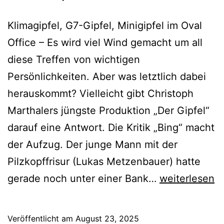
Klimagipfel, G7-Gipfel, Minigipfel im Oval
Office – Es wird viel Wind gemacht um all
diese Treffen von wichtigen
Persönlichkeiten. Aber was letztlich dabei
herauskommt? Vielleicht gibt Christoph
Marthalers jüngste Produktion „Der Gipfel“
darauf eine Antwort. Die Kritik „Bing“ macht
der Aufzug. Der junge Mann mit der
Pilzkopffrisur (Lukas Metzenbauer) hatte
Der
gerade noch unter einer Bank…
weiterlesen
Gipfel
Veröffentlicht am
August 23, 2025